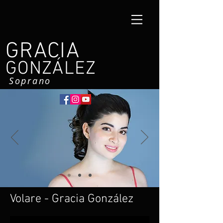
GRACIA
GONZÁLEZ
Soprano
Volare - Gracia González